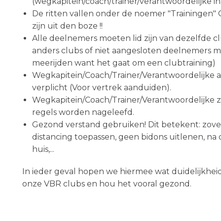
(wegkapitein/coach/trainer/verantwoordelijke i
De ritten vallen onder de noemer "Trainingen"
zijn uit den boze !!
Alle deelnemers moeten lid zijn van dezelfde c
anders clubs of niet aangesloten deelnemers 
meerijden want het gaat om een clubtraining)
Wegkapitein/Coach/Trainer/Verantwoordelijke a
verplicht (Voor vertrek aanduiden).
Wegkapitein/Coach/Trainer/Verantwoordelijke z
regels worden nageleefd.
Gezond verstand gebruiken! Dit betekent: zovee
distancing toepassen, geen bidons uitlenen, na 
huis,...
In ieder geval hopen we hiermee wat duidelijkheid
onze VBR clubs en hou het vooral gezond.