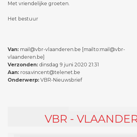
Met vriendelijke groeten.
Het bestuur
Van:
mail@vbr-vlaanderen.be [mailto:mail@vbr-
vlaanderen.be]
Verzonden:
dinsdag 9 juni 2020 21:31
Aan:
rosa.vincent@telenet.be
Onderwerp:
VBR-Nieuwsbrief
VBR - VLAANDE