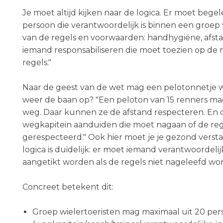
Je moet altijd kijken naar de logica. Er moet begele
persoon die verantwoordelijk is binnen een groep
van de regels en voorwaarden: handhygiëne, afstan
iemand responsabiliseren die moet toezien op de 
regels."
Naar de geest van de wet mag een pelotonnetje w
weer de baan op? "Een peloton van 15 renners m
weg. Daar kunnen ze de afstand respecteren. En
wegkapitein aanduiden die moet nagaan of de re
gerespecteerd." Ook hier moet je je gezond verst
logica is duidelijk: er moet iemand verantwoordelij
aangetikt worden als de regels niet nageleefd wo
Concreet betekent dit:
Groep wielertoeristen mag maximaal uit 20 pe